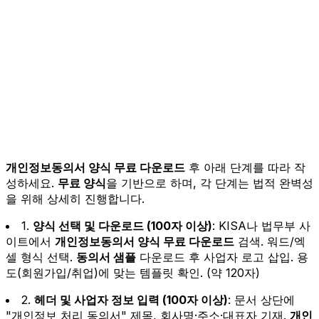
개인정보동의서 양식 무료 다운로드
후 아래 단계를 따라 작
성하세요.
무료 양식
을 기반으로 하며, 각 단계는 법적 완벽성
을 위해 상세히 진행합니다.
1.
양식 선택 및 다운로드 (100자 이상)
: KISA나 법무부 사
이트에서
개인정보동의서 양식 무료 다운로드
검색. 워드/엑
셀 형식 선택.
동의서 샘플
다운로드 후 사업자 로고 삽입. 용
도(회원가입/취업)에 맞는 템플릿 확인. (약 120자)
2.
헤더 및 사업자 정보 입력 (100자 이상)
: 문서 상단에
"개인정보 처리 동의서" 제목, 회사명·주소·대표자 기재.
개인