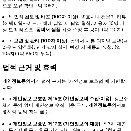
으로 오류 확인. (약 105자)
6.
법적 검토 및 배포 (100자 이상)
: 변호사나 전문가 리뷰
(선택). 웹사이트나 앱에 삽입 시 팝업 형식. 이용자 10명 대
상 모의 테스트.
동의서 샘플
최종 수정 후 공지. (약 110자)
7.
보관 및 관리 (100자 이상)
: 동의서 사본 디지털 보관(클
라우드 암호화). 연간 감사 실시. 변경 시 재동의 요청. (약
105자) (약 850자 누적)
법적 근거 및 효력
개인정보동의서
의 법적 근거는 '개인정보 보호법'에 기반합
니다.
•
개인정보 보호법 제15조 (개인정보의 수집·이용)
: 정보주
체의 동의 없이 개인정보 수집·이용 금지.
개인정보동의서
로
명시적 동의 획득 필수.
•
개인정보 보호법 제17조 (개인정보의 제공)
: 제3자 제공
시 동의서에 목적·항목·기간 명시. 위반 시 과태료 3천만원.