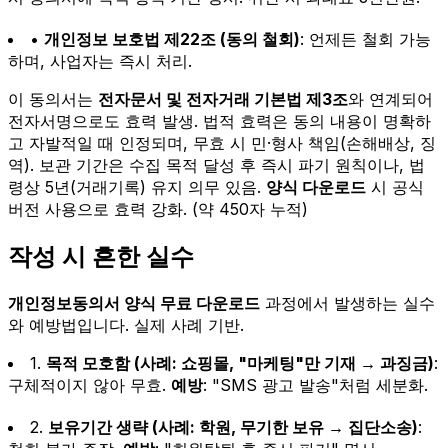
•
개인정보 보호법 제22조 (동의 철회)
: 언제든 철회 가능
하며, 사업자는 즉시 처리.
이 동의서는
전자문서 및 전자거래 기본법 제3조
와 연계되어
전자서명으로도 효력 발생. 법적 효력은 동의 내용이 명확하
고 자발적일 때 인정되며, 무효 시 민·형사 책임(손해배상, 징
역). 보관 기간은 수집 목적 달성 후 즉시 파기 원칙이나, 법
령상 5년(거래기록) 유지 의무 있음.
양식 다운로드
시 공식
버전 사용으로 효력 강화. (약 450자 누적)
작성 시 흔한 실수
개인정보동의서 양식 무료 다운로드
과정에서 발생하는 실수
와 예방법입니다. 실제 사례 기반.
1.
목적 모호함 (사례: 쇼핑몰, "마케팅"만 기재 → 과징금)
:
구체적이지 않아 무효.
예방
: "SMS 광고 발송"처럼 세분화.
2.
보유기간 생략 (사례: 학원, 무기한 보유 → 집단소송)
: