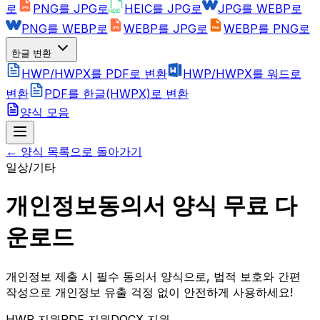
로
PNG를 JPG로
HEIC를 JPG로
JPG를 WEBP로
PNG를 WEBP로
WEBP를 JPG로
WEBP를 PNG로
한글 변환
HWP/HWPX를 PDF로 변환
HWP/HWPX를 워드로
변환
PDF를 한글(HWPX)로 변환
양식 모음
← 양식 목록으로 돌아가기
일상/기타
개인정보동의서 양식 무료 다
운로드
개인정보 제출 시 필수 동의서 양식으로, 법적 보호와 간편
작성으로 개인정보 유출 걱정 없이 안전하게 사용하세요!
HWP 지원
PDF 지원
DOCX 지원