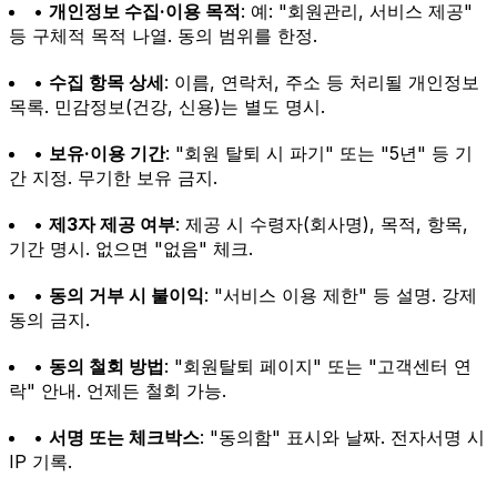
•
개인정보 수집·이용 목적
: 예: "회원관리, 서비스 제공"
등 구체적 목적 나열. 동의 범위를 한정.
•
수집 항목 상세
: 이름, 연락처, 주소 등 처리될 개인정보
목록. 민감정보(건강, 신용)는 별도 명시.
•
보유·이용 기간
: "회원 탈퇴 시 파기" 또는 "5년" 등 기
간 지정. 무기한 보유 금지.
•
제3자 제공 여부
: 제공 시 수령자(회사명), 목적, 항목,
기간 명시. 없으면 "없음" 체크.
•
동의 거부 시 불이익
: "서비스 이용 제한" 등 설명. 강제
동의 금지.
•
동의 철회 방법
: "회원탈퇴 페이지" 또는 "고객센터 연
락" 안내. 언제든 철회 가능.
•
서명 또는 체크박스
: "동의함" 표시와 날짜. 전자서명 시
IP 기록.