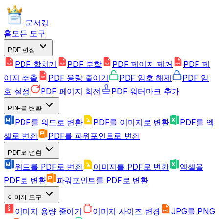
문서킹
홈
모든 도구
PDF 편집
PDF 합치기
PDF 분할
PDF 페이지 제거
PDF 페
이지 추출
PDF 용량 줄이기
PDF 암호 해제
PDF 암
호 설정
PDF 페이지 회전
PDF 워터마크 추가
PDF를 변환
PDF를 워드로 변환
PDF를 이미지로 변환
PDF를 엑
셀로 변환
PDF를 파워포인트로 변환
PDF로 변환
워드를 PDF로 변환
이미지를 PDF로 변환
엑셀을
PDF로 변환
파워포인트를 PDF로 변환
이미지 도구
이미지 용량 줄이기
이미지 사이즈 변경
JPG를 PNG